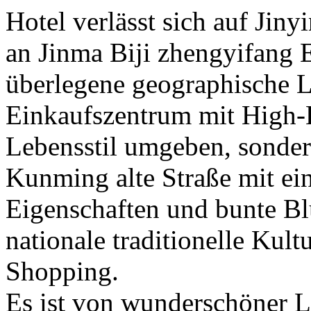
Hotel verlässt sich auf Jin
an Jinma Biji zhengyifang E
überlegene geographische La
Einkaufszentrum mit High
Lebensstil umgeben, sonder
Kunming alte Straße mit ei
Eigenschaften und bunte Bl
nationale traditionelle Kultu
Shopping.
Es ist von wunderschöner L