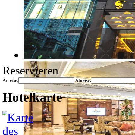
Reservieren
Anreise:
Abreise:
Hotelkarte