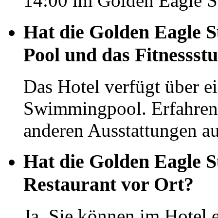
14:00 im Golden Eagle 
Hat die Golden Eagle 
Pool und das Fitnessst
Das Hotel verfügt über e
Swimmingpool. Erfahren 
anderen Ausstattungen auf
Hat die Golden Eagle 
Restaurant vor Ort?
Ja, Sie können im Hotel 