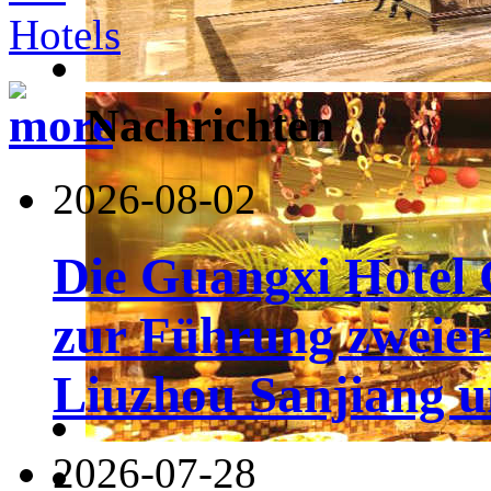
Nachrichten
2026-08-02
Die Guangxi Hotel 
zur Führung zweier
Liuzhou Sanjiang u
2026-07-28