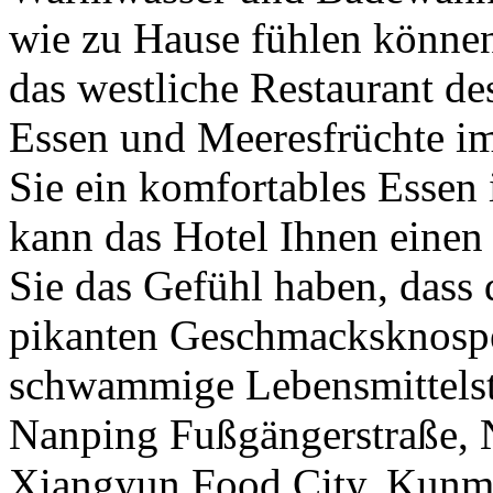
wie zu Hause fühlen können
das westliche Restaurant de
Essen und Meeresfrüchte i
Sie ein komfortables Essen
kann das Hotel Ihnen eine
Sie das Gefühl haben, dass 
pikanten Geschmacksknospen
schwammige Lebensmittelst
Nanping Fußgängerstraße, 
Xiangyun Food City, Kunmi