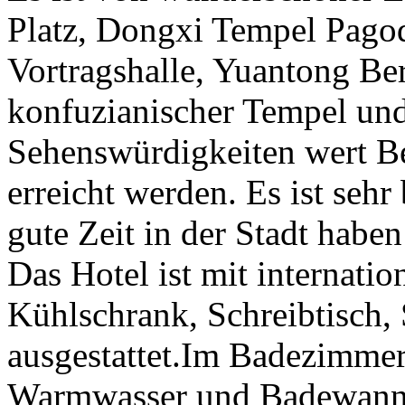
Platz, Dongxi Tempel Pagod
Vortragshalle, Yuantong Be
konfuzianischer Tempel und 
Sehenswürdigkeiten wert B
erreicht werden. Es ist sehr
gute Zeit in der Stadt haben
Das Hotel ist mit internati
Kühlschrank, Schreibtisch, 
ausgestattet.Im Badezimmer
Warmwasser und Badewanne 