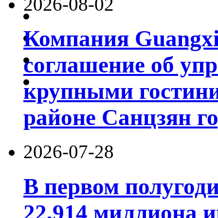
2026-08-02
Компания Guangxi
соглашение об уп
крупными гостин
районе Санцзян г
2026-07-28
В первом полугод
22,914 миллиона 