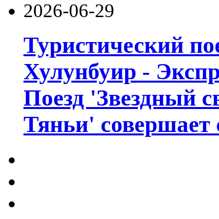
2026-06-29
Туристический пое
Хулунбуир - Экспр
Поезд 'Звездный с
Тяньи' совершает 