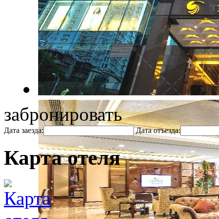
забронировать
Дата заезда:
Дата отъезда:
Карта отеля