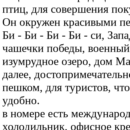
птиц, для совершения пок
Он окружен красивыми пей
Би - Би - Би - Би - си, За
чашечки победы, военный 
изумрудное озеро, дом Ма 
далее, достопримечательн
пешком, для туристов, чт
удобно.
в номере есть международ
холодильник, офисное крес