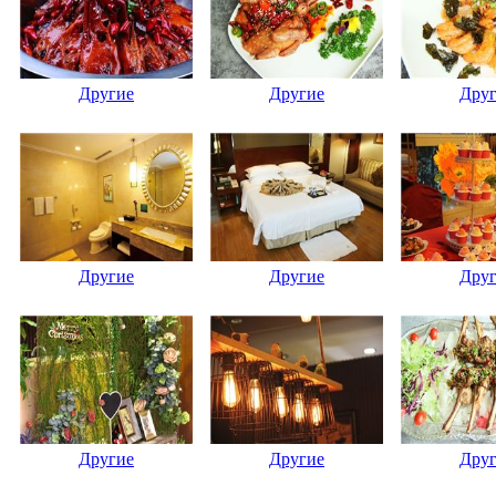
Другие
Другие
Дру
Другие
Другие
Дру
Другие
Другие
Дру