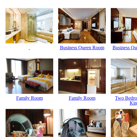
Business Queen Room
Business Q
Family Room
Family Room
Two Bedro
Kin