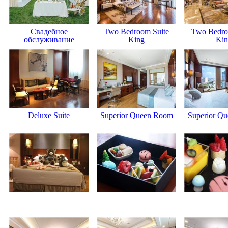
Свадебное
Two Bedroom Suite
Two Bedro
обслуживание
King
Kin
Deluxe Suite
Superior Queen Room
Superior Q