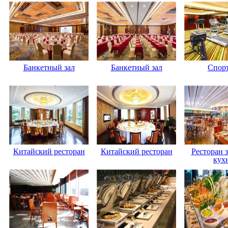
Банкетный зал
Банкетный зал
Спорт
Китайский ресторан
Китайский ресторан
Ресторан 
кух