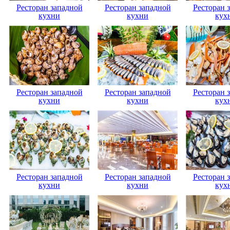
Ресторан западной
Ресторан западной
Ресторан 
кухни
кухни
кух
Ресторан западной
Ресторан западной
Ресторан 
кухни
кухни
кух
Ресторан западной
Ресторан западной
Ресторан 
кухни
кухни
кух