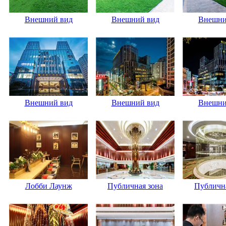
Внешний вид
Внешний вид
Внешни
Внешний вид
Внешний вид
Внешни
Лобби Лаунж
Публичная зона
Публична