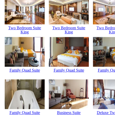
Two Bedroom Suite
Two Bedroom Suite
Two Bedro
King
King
Kin
Family Quad Suite
Family Quad Suite
Family Qu
Family Quad Suite
Business Suite
Deluxe Tw