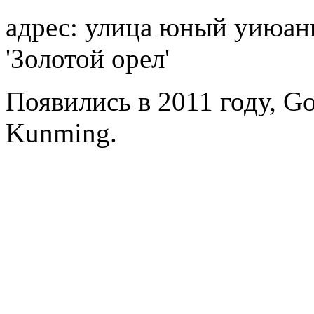
адрес: улица юный уиюань
'Золотой орел'
Появились в 2011 году, Go
Kunming.