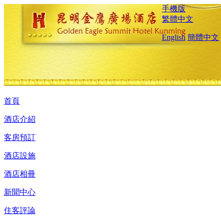
手機版
繁體中文
English
簡體中文
首頁
酒店介紹
客房預訂
酒店設施
酒店相冊
新聞中心
住客評論