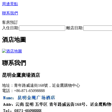
周邊景點
聯系我們
客房預訂
入住日期:
離店日期:
酒店地圖
聯系我們
昆明金鷹廣場酒店
地址：青年路威遠街168號，近金鷹購物中心
電話：+86-871-65098888