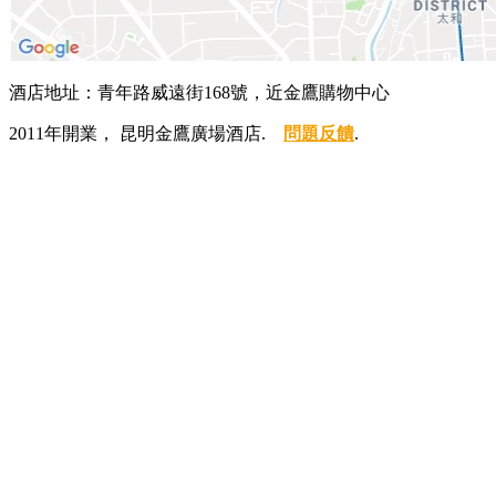
酒店地址：青年路威遠街168號，近金鷹購物中心
2011年開業， 昆明金鷹廣場酒店.
問題反饋
.