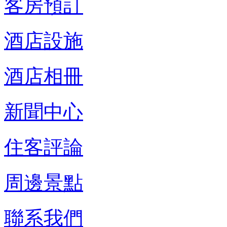
客房預訂
酒店設施
酒店相冊
新聞中心
住客評論
周邊景點
聯系我們