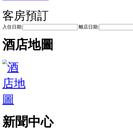
客房預訂
入住日期:
離店日期:
酒店地圖
新聞中心