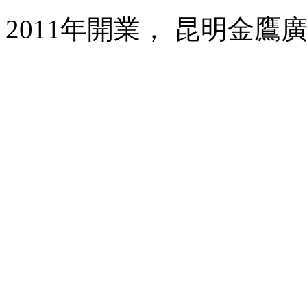
2011年開業， 昆明金鷹