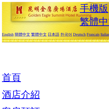
手機版
繁體中
English
簡體中文
繁體中文
日本語
한국어
Deutsch
Français
Itali
首頁
酒店介紹