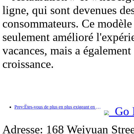
ligne, qui sont devenues des
consommateurs. Ce modèle d
seulement amélioré l'expér
vacances, mais a également 
croissance.
Prev:Êtes-vous de plus en plus exigeant en matière d’hôtels ? Les marques de milieu et haut de gamme « choisissent » toutes les détails
Go 
Adresse: 168 Weiyuan Stree