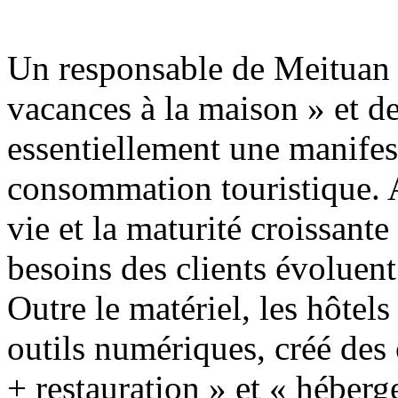
Un responsable de Meituan T
vacances à la maison » et des
essentiellement une manifes
consommation touristique. A
vie et la maturité croissante
besoins des clients évoluen
Outre le matériel, les hôte
outils numériques, créé des
+ restauration » et « héberg