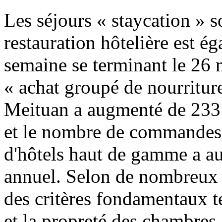
Les séjours « staycation » s
restauration hôtelière est é
semaine se terminant le 26 m
« achat groupé de nourriture
Meituan a augmenté de 233
et le nombre de commandes e
d'hôtels haut de gamme a a
annuel. Selon de nombreux 
des critères fondamentaux t
et la propreté des chambres,