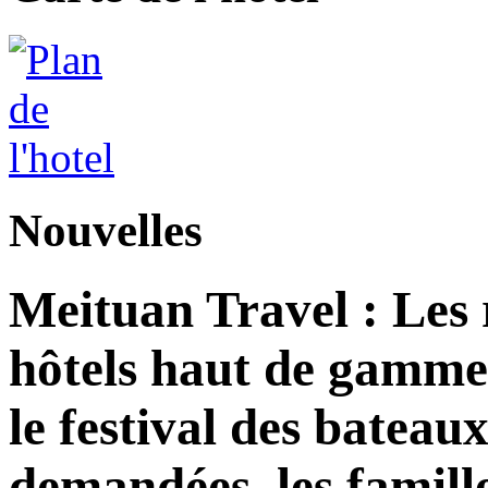
Nouvelles
Meituan Travel : Les 
hôtels haut de gamme
le festival des bateau
demandées, les famill