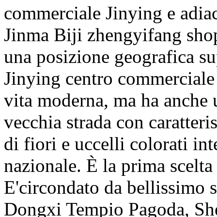
commerciale Jinying e adia
Jinma Biji zhengyifang shop
una posizione geografica su
Jinying centro commerciale c
vita moderna, ma ha anche 
vecchia strada con caratter
di fiori e uccelli colorati i
nazionale. È la prima scelta
E'circondato da bellissimo s
Dongxi Tempio Pagoda, Shen