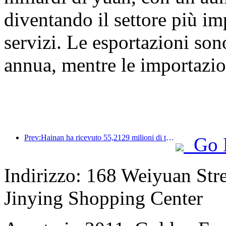
diventando il settore più i
servizi. Le esportazioni so
annua, mentre le importazi
Prev:Hainan ha ricevuto 55,2129 milioni di turisti nella prima metà dell'anno
Go 
Indirizzo: 168 Weiyuan Str
Jinying Shopping Center