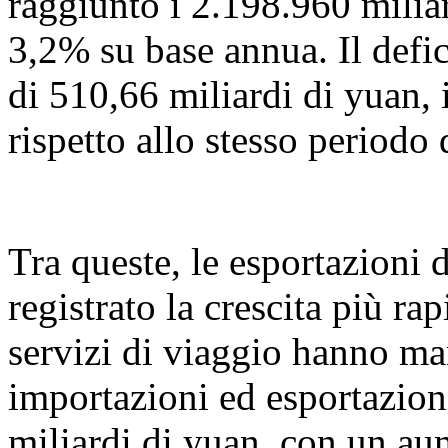
raggiunto i 2.198.960 milia
3,2% su base annua. Il defic
di 510,66 miliardi di yuan, 
rispetto allo stesso periodo 
Tra queste, le esportazioni 
registrato la crescita più ra
servizi di viaggio hanno ma
importazioni ed esportazio
miliardi di yuan, con un a