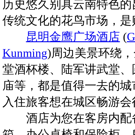
历史悠久别具云南特色的
传统文化的花鸟市场，是
昆明金鹰广场酒店
(
G
Kunming
)周边美景环绕
堂酒杯楼、陆军讲武堂、
庙等，都是值得一去的城
入住旅客想在城区畅游会
酒店为您在客房内配备
箱、办公桌椅和保险柜，