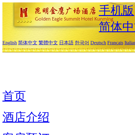
手机版
简体中
English
简体中文
繁體中文
日本語
한국어
Deutsch
Français
Itali
首页
酒店介绍