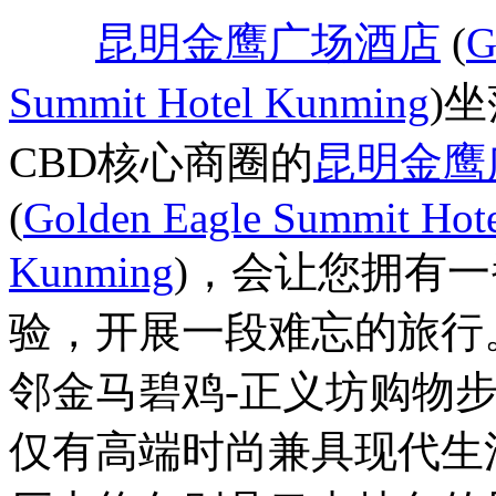
昆明金鹰广场酒店
(
G
Summit Hotel Kunming
)
CBD核心商圈的
昆明金鹰
(
Golden Eagle Summit Hot
Kunming
)，会让您拥有
验，开展一段难忘的旅行
邻金马碧鸡-正义坊购物
仅有高端时尚兼具现代生