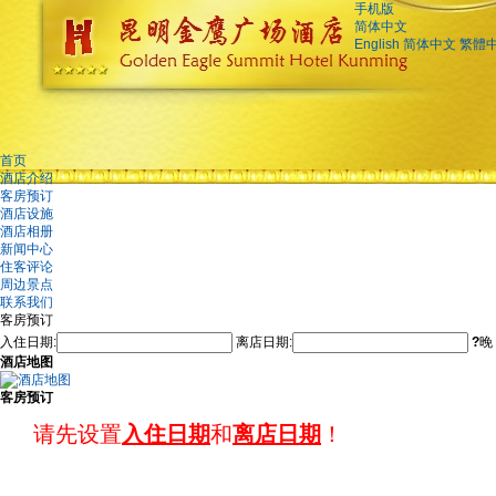
手机版
简体中文
English
简体中文
繁體
首页
酒店介绍
客房预订
酒店设施
酒店相册
新闻中心
住客评论
周边景点
联系我们
客房预订
入住日期:
离店日期:
?
晚
酒店地图
客房预订
请先设置
入住日期
和
离店日期
！