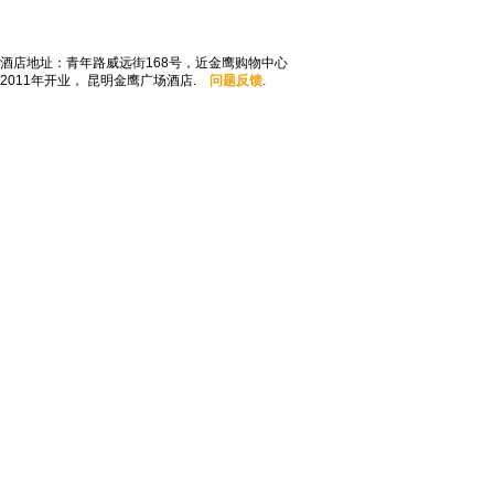
酒店地址：青年路威远街168号，近金鹰购物中心
2011年开业， 昆明金鹰广场酒店.
问题反馈
.