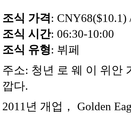
조식 가격
: CNY68($10.1)
조식 시간
: 06:30-10:00
조식 유형
: 뷔페
주소: 청년 로 웨 이 위안 가
깝다.
2011년 개업， Golden Eagle