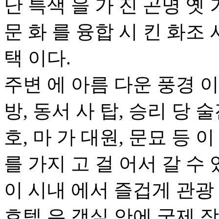
난 특색 을 가 진 곤명 옛 
문 화 를 융합 시 킨 화조 
택 이다.
주변 에 아름 다운 풍경 이
방, 동서 사 탑, 승리 당 술
호, 마 가 대원, 문묘 등 
를 가지 고 걸 어서 갈 수 
이 시내 에서 즐겁게 관광 
호텔 은 객실 안에 국제 장