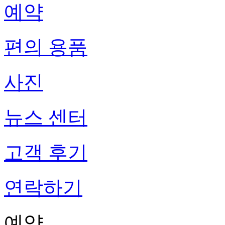
예약
편의 용품
사진
뉴스 센터
고객 후기
연락하기
예약