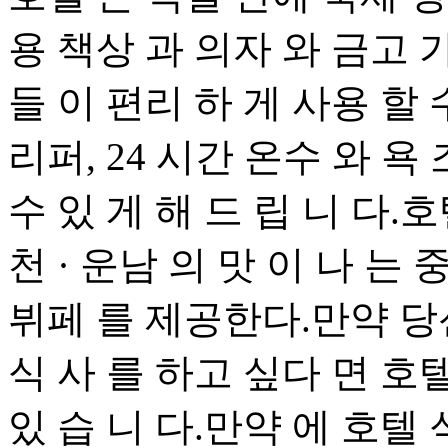
용 책상 과 의자 와 금고 
들 이 편리 하 게 사용 할 
리퍼, 24 시간 온수 와 욕
수 있 게 해 드 립 니 다.
천 · 운남 의 맛 이 나 는
뷔페 를 제공한다.만약 당
식 사 를 하고 싶다 면 호텔
있 습 니 다.만약 에 호텔 