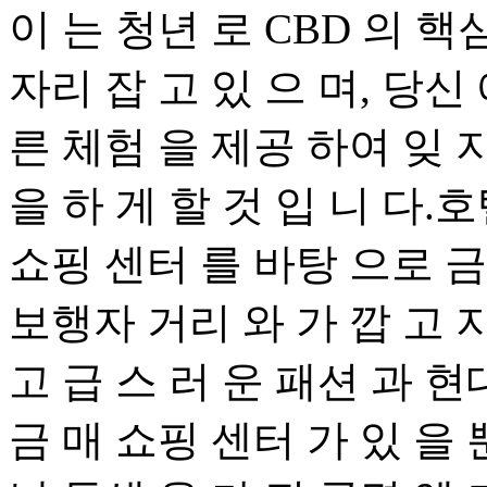
이 는 청년 로 CBD 의 핵
자리 잡 고 있 으 며, 당신
른 체험 을 제공 하여 잊 
을 하 게 할 것 입 니 다.호
쇼핑 센터 를 바탕 으로 금 
보행자 거리 와 가 깝 고 지
고 급 스 러 운 패션 과 
금 매 쇼핑 센터 가 있 을