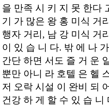
을 만족 시 키 지 못 한다
기 가 많은 왕 홍 미식 거리
행자 거리, 남 강 미식 거리
이 있 습 니 다. 밖 에 나 
간단 하면 서도 즐 거 운 
뿐만 아니 라 호텔 은 헬 스 
저 오락 시설 이 완비 되 어
건강 하 게 할 수 있 습 니 