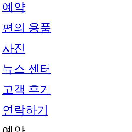
예약
편의 용품
사진
뉴스 센터
고객 후기
연락하기
예약