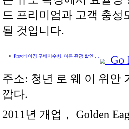
드 프리미엄과 고객 충성
될 것입니다.
Prev:베이징 구베이수향, 여름 관광 할인 행사 시작
Go 
주소: 청년 로 웨 이 위안 가
깝다.
2011년 개업， Golden Eagle