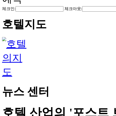
체크인:
체크아웃:
호텔지도
뉴스 센터
호텔 산업의 '포스트 