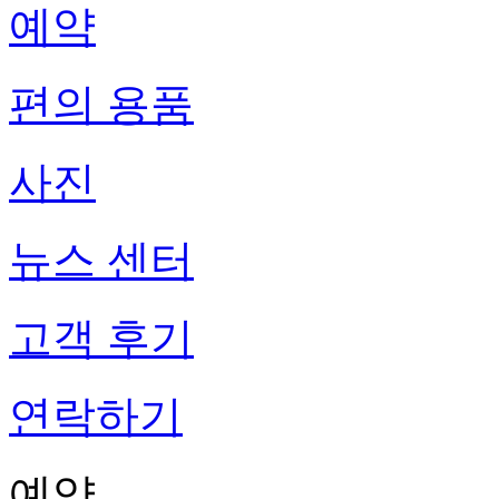
예약
편의 용품
사진
뉴스 센터
고객 후기
연락하기
예약